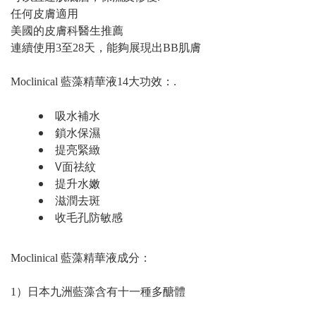
任何皮膚適用
美國的皮膚科醫生推薦
連續使用3至28天，能夠展現出BB肌膚
Moclinical 藍藻精華液14大功效：.
吸水補水
鎖水保濕
提亮緊緻
V面祛紋
提升水嫩
滋潤去斑
收毛孔防敏感
Moclinical 藍藻精華液成分：
1）日本九洲藍藻含有十一種多醣體