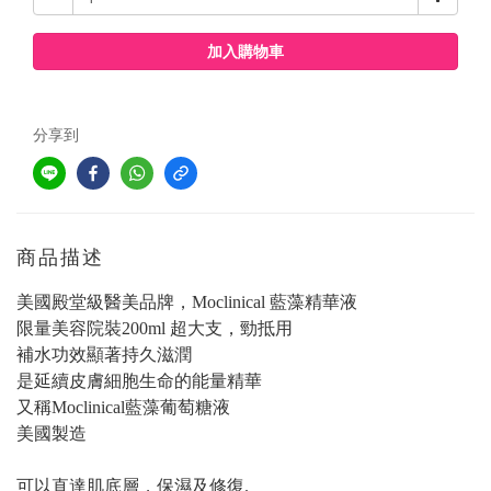
加入購物車
分享到
商品描述
美國殿堂級醫美品牌，Moclinical 藍藻精華液
限量美容院裝200ml 超大支，勁抵用
補水功效顯著持久滋潤
是延續皮膚細胞生命的能量精華
又稱Moclinical藍藻葡萄糖液
美國製造
可以直達肌底層，保濕及修復.