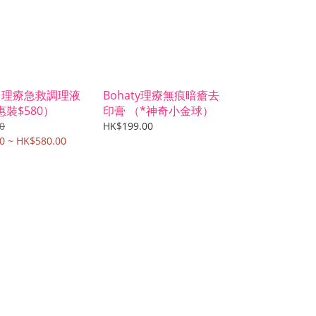
Ý 理療急救調理液
Bohaty理療無痕暗瘡去
惠裝$580）
印膏 （*神奇小金球）
0
HK$199.00
0 ~ HK$580.00