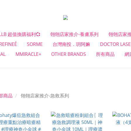
#LLB 超值換購福利💞
翎翎店家推介-養膚系列
翎翎店家推
REFINEÉ
SORME
台灣南投．玥阿嫲
DOCTOR LASE
CAL
MMIRACLE+
OTHER BRANDS
所有商品
網
部商品
翎翎店家推介-急救系列