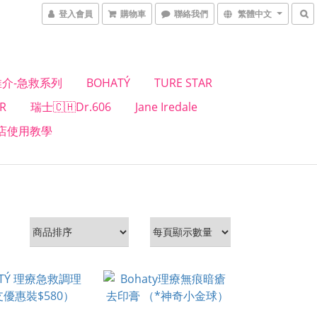
登入會員
購物車
聯絡我們
繁體中文
介-急救系列
BOHATÝ
TURE STAR
R
瑞士🇨🇭Dr.606
Jane Iredale
店使用教學