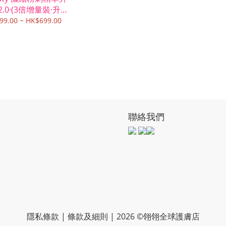
.0·(3倍增量裝·升級
)
99.00 ~ HK$699.00
聯絡我們
隱私條款 | 條款及細則 | 2026 ©翎翎全球護膚店