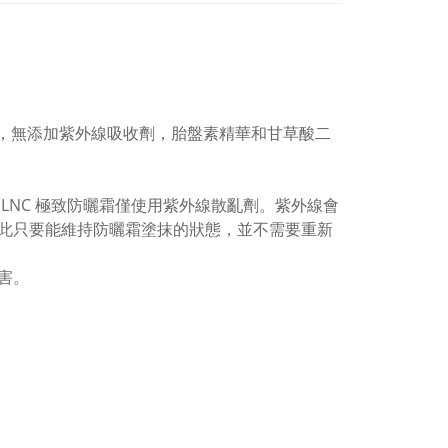
效果，無添加紫外線吸收劑，胎盤素精華和甘草酸二
LNC 極致防曬霜僅使用紫外線散亂劑。紫外線會
此只要能維持防曬霜塗抹的狀態，並不需要重新
害。