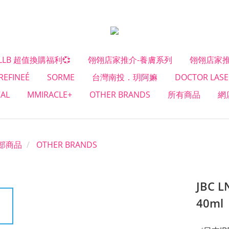
#LLB 超值換購福利💞
翎翎店家推介-養膚系列
翎翎店家推
REFINEÉ
SORME
台灣南投．玥阿嫲
DOCTOR LASE
CAL
MMIRACLE+
OTHER BRANDS
所有商品
網
部商品
OTHER BRANDS
JBC 
40ml