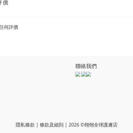
評價
任何評價
聯絡我們
隱私條款 | 條款及細則 | 2026 ©翎翎全球護膚店