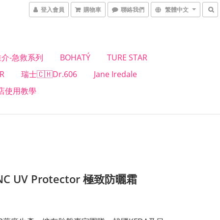
登入會員
購物車
聯絡我們
繁體中文
介-急救系列
BOHATÝ
TURE STAR
R
瑞士🇨🇭Dr.606
Jane Iredale
店使用教學
LNC UV Protector 極致防曬霜