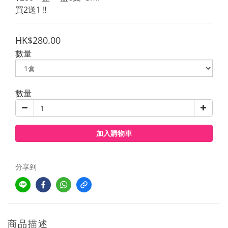
買2送1 ‼️
HK$280.00
數量
數量
加入購物車
分享到
商品描述