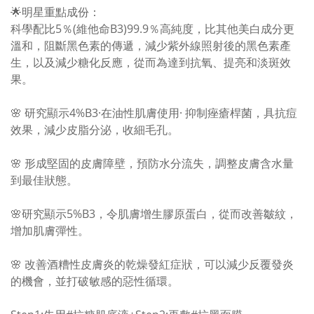
🌟明星重點成份：
科學配比5％(維他命B3)99.9％高純度，比其他美白成分更
溫和，阻斷黑色素的傳遞，減少紫外線照射後的黑色素產
生，以及減少糖化反應，從而為達到抗氧、提亮和淡斑效
果。
🌸 研究顯示4%B3·在油性肌膚使用· 抑制痤瘡桿菌，具抗痘
效果，減少皮脂分泌，收細毛孔。
🌸 形成堅固的皮膚障壁，預防水分流失，調整皮膚含水量
到最佳狀態。
🌸研究顯示5%B3，令肌膚增生膠原蛋白，從而改善皺紋，
增加肌膚彈性。
🌸 改善酒糟性皮膚炎的乾燥發紅症狀，可以減少反覆發炎
的機會，並打破敏感的惡性循環。