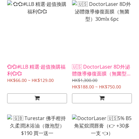
💞💞#LLB 精選·超值換購福
🇺🇸 DoctorLaser 8D外泌
利💞💞
體微導修復面膜（無菌型）
30mlx 6pc
HK$66.00 ~ HK$129.00
HK$1,300.00
HK$188.00 ~ HK$750.00