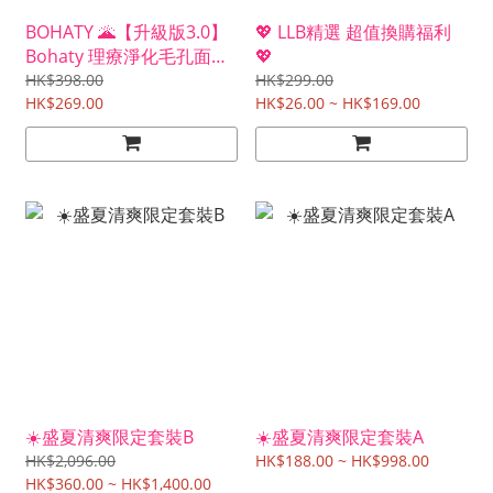
BOHATY 🌋【升級版3.0】
💖 LLB精選 超值換購福利
Bohaty 理療淨化毛孔面膜
💖
100g
HK$398.00
HK$299.00
HK$269.00
HK$26.00 ~ HK$169.00
☀️盛夏清爽限定套裝B
☀️盛夏清爽限定套裝A
HK$2,096.00
HK$188.00 ~ HK$998.00
HK$360.00 ~ HK$1,400.00