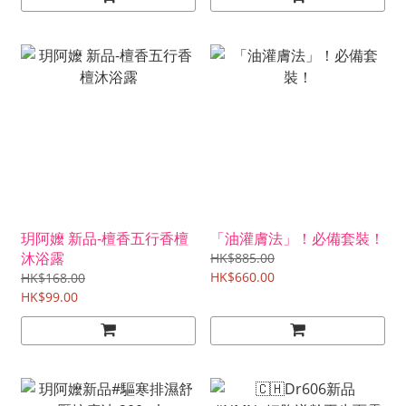
玥阿嬤 新品-檀香五行香檀
「油灌膚法」！必備套裝！
沐浴露
HK$885.00
HK$660.00
HK$168.00
HK$99.00