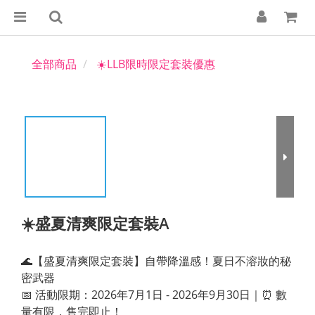
全部商品
☀️LLB限時限定套裝優惠
☀️盛夏清爽限定套裝A
🌊【盛夏清爽限定套裝】自帶降溫感！夏日不溶妝的秘
密武器
📅 活動限期：2026年7月1日 - 2026年9月30日｜⏰ 數
量有限，售完即止！