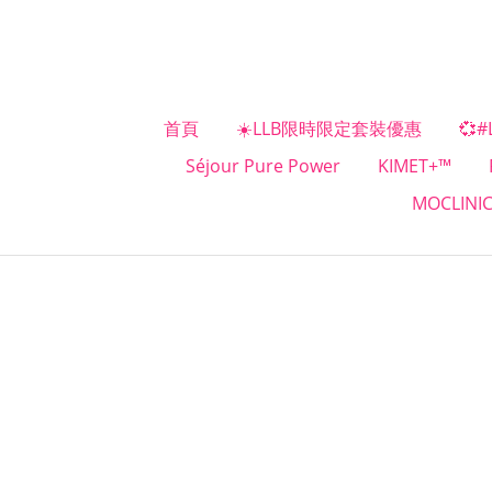
首頁
☀️LLB限時限定套裝優惠
💞
Séjour Pure Power
KIMET+™
MOCLINI