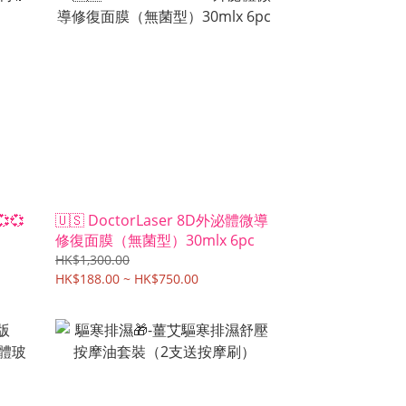
💞
🇺🇸 DoctorLaser 8D外泌體微導
修復面膜（無菌型）30mlx 6pc
HK$1,300.00
HK$188.00 ~ HK$750.00