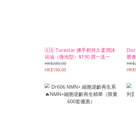
🇬🇧 Turestar 佛手柑持久柔潤沐
Doc
浴油（微泡型）$190 買一送一
唇膏
HK$280.00
HK$
HK$190.00
HK$9