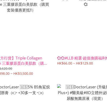
行貨】Triple Collagen
💞💞#LLB 精選·超值換購福利
xe 三重膠原蛋白美肌飲（購買
HK$66.00 ~ HK$129.00
優惠更抵‼️）
,620.00
98.00 ~ HK$3,500.00