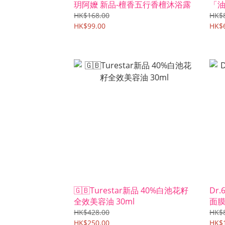
玥阿嬤 新品-檀香五行香檀沐浴露
「
HK$168.00
HK$
HK$99.00
HK$
🇬🇧Turestar新品 40%白池花籽
Dr
全效美容油 30ml
面膜
HK$428.00
HK$
HK$250.00
HK$1