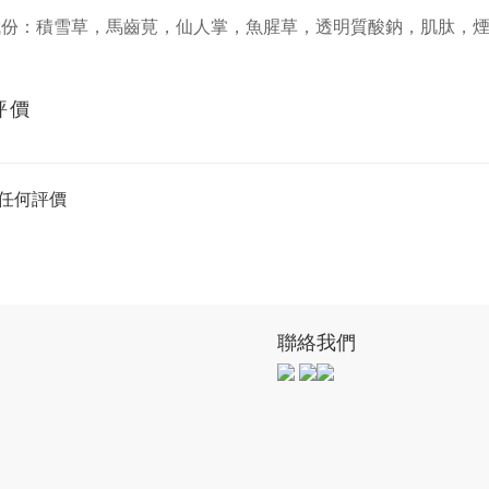
成份：積雪草，馬齒莧，仙人掌，魚腥草，透明質酸鈉，肌肽，
評價
任何評價
聯絡我們