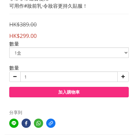
可用作#妝前乳·令妝容更持久貼服！
HK$389.00
HK$299.00
數量
數量
加入購物車
分享到