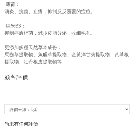
·薄荷：
消炎、抗菌、止癢，抑制反反覆覆的痘痘。
·納米B3：
抑制痤瘡桿菌，減少皮脂分泌，收細毛孔。
更添加多種天然草本成份：
馬齒草提取物、魚腥草提取物、金黃洋甘菊提取物、黃芩根
提取物、牡丹根皮提取物等
顧客評價
尚未有任何評價