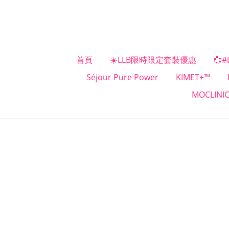
首頁
☀️LLB限時限定套裝優惠
💞
Séjour Pure Power
KIMET+™
MOCLINI