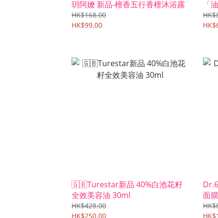
玥阿嬤 新品-檀香五行香檀沐浴露
「
HK$168.00
HK$
HK$99.00
HK$
🇬🇧Turestar新品 40%白池花籽
Dr
全效美容油 30ml
面膜
HK$428.00
HK$
HK$250.00
HK$1