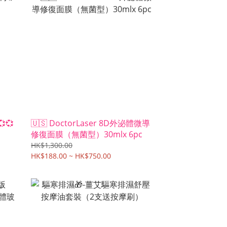
💞
🇺🇸 DoctorLaser 8D外泌體微導
修復面膜（無菌型）30mlx 6pc
HK$1,300.00
HK$188.00 ~ HK$750.00