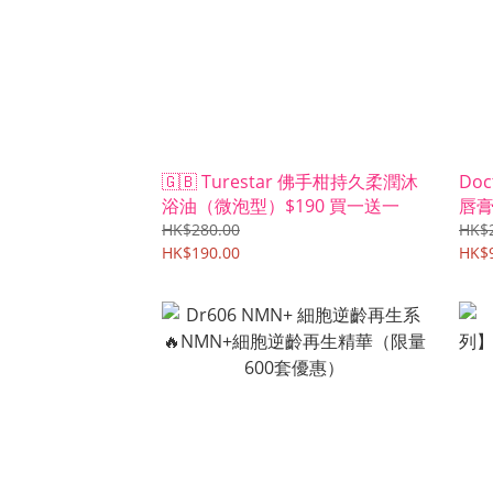
🇬🇧 Turestar 佛手柑持久柔潤沐
Doc
浴油（微泡型）$190 買一送一
唇膏
HK$280.00
HK$
HK$190.00
HK$9