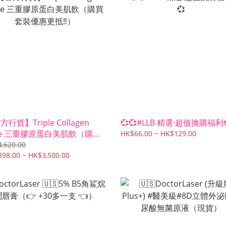
行貨】Triple Collagen
💞💞#LLB 精選·超值換購福利
xe 三重膠原蛋白美肌飲（購買
HK$66.00 ~ HK$129.00
優惠更抵‼️）
,620.00
98.00 ~ HK$3,500.00