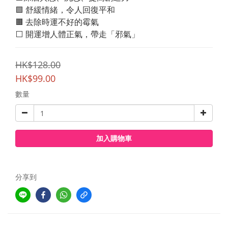
🟪 舒緩情緒，令人回復平和
🟧 去除時運不好的霉氣
⬜️ 開運增人體正氣，帶走「邪氣」
HK$128.00
HK$99.00
數量
加入購物車
分享到