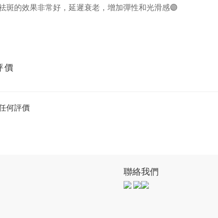
黄祛斑的效果非常好，延遲衰老，增加彈性和光滑感🟣
評價
任何評價
聯絡我們