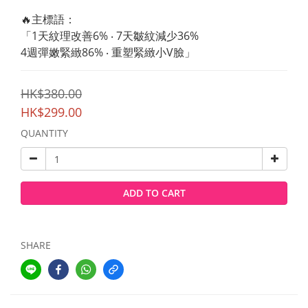
🔥主標語：
「1天紋理改善6% ‧ 7天皺紋減少36%
4週彈嫩緊緻86% ‧ 重塑緊緻小V臉」
HK$380.00
HK$299.00
QUANTITY
ADD TO CART
SHARE