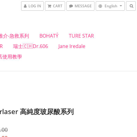
LOG IN
CART
MESSAGE
English
推介-急救系列
BOHATÝ
TURE STAR
R
瑞士🇨🇭Dr.606
Jane Iredale
店使用教學
orlaser 高純度玻尿酸系列
.00