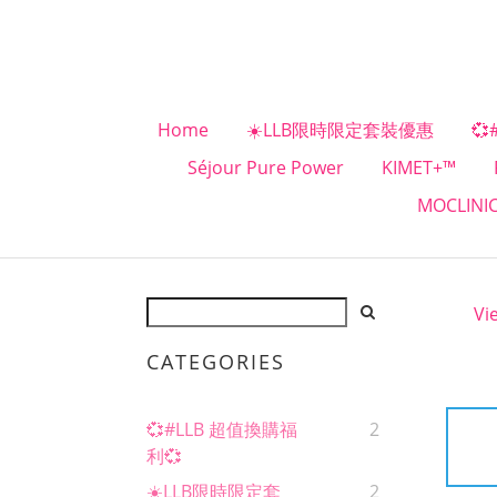
Home
☀️LLB限時限定套裝優惠
💞
Séjour Pure Power
KIMET+™
MOCLINI
Vi
CATEGORIES
💞#LLB 超值換購福
2
利💞
☀️LLB限時限定套
2