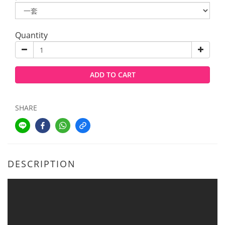
Quantity
ADD TO CART
SHARE
DESCRIPTION