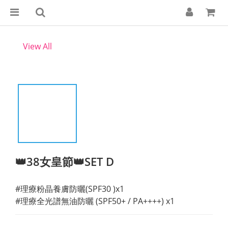
View All
👑38女皇節👑SET D
#理療粉晶養膚防曬(SPF30 )x1
#理療全光譜無油防曬 (SPF50+ / PA++++) x1