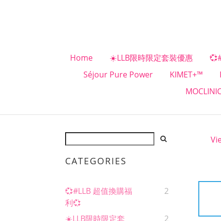
Home
☀️LLB限時限定套裝優惠
💞
Séjour Pure Power
KIMET+™
MOCLINI
Vi
CATEGORIES
💞#LLB 超值換購福
2
利💞
☀️LLB限時限定套
2