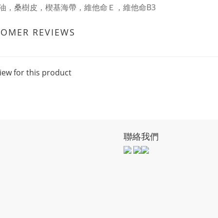
油，桑樹皮，楔基海帶，維他命Ｅ，維他命B3
TOMER REVIEWS
iew for this product
聯絡我們