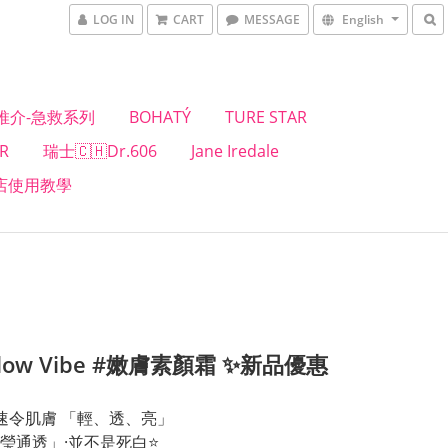
LOG IN
CART
MESSAGE
English
推介-急救系列
BOHATÝ
TURE STAR
R
瑞士🇨🇭Dr.606
Jane Iredale
店使用教學
low Vibe #嫩膚素顏霜 ✨新品優惠
速令肌膚 「輕、透、亮」
瑩通透」·並不是死白⭐️